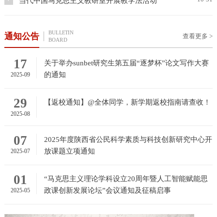
当代中国马克思主义教研室开展教学法活动
赵波、教务科科长陆文彪出席会议，公司全体教师参加培训。公
日在911报告厅举办了思政课实践教学系统专项培训会，公司全体
司副经理蒙冰峰主持培训会。梁严冰在致辞中首先对公司和教务
为进一步规范教学管理，提升教学质量，10月29日上午，当代中
教师参加了培训。培训会伊始，sunbet副经理蒙冰峰对思政课实践
处的大力支持表示感谢，他指出公司引入智慧阅卷系统是...
国马克思主义教研室在综南楼909会议室开展教学法活动。校督导
教学的相关情况做了介绍。他强调，传统的实践教学管理存在过
BULLETIN
通知公告
组专家李庆明教授、许春玲教授莅临指导，公司副经理蒙冰峰出
查看更多 >
BOARD
程监管难、成果评估难、数据整合难等痛点。引入数字化实践教
席会议，教研室全体教师参加。会上，教研室主任黑晓卉就即将
学系统，是公司推动思政课“活”起来、“实”起来的重...
举办的“求是杯”演讲赛的开展形式、具体流程、时间节点等作出
17
关于举办sunbet研究生第五届“逐梦杯”论文写作大赛
安排，要求各位老师强化责任意识，严把内容审核关，有序组织
的通知
2025-09
员工备赛。会议要求全体教师深入学习党的二十届四中全会精
神，...
29
【返校通知】@全体同学，新学期返校指南请查收！
2025-08
07
2025年度陕西省公民科学素质与科技创新研究中心开
放课题立项通知
2025-07
01
“马克思主义理论学科设立20周年暨人工智能赋能思
政课创新发展论坛”会议通知及征稿启事
2025-05