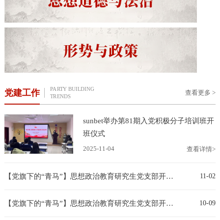
PARTY BUILDING
党建工作
查看更多 >
TRENDS
sunbet举办第81期入党积极分子培训班开
班仪式
2025-11-04
查看详情>
【党旗下的“青马”】思想政治教育研究生党支部开展“智启写作新时代，AI赋能规范行”主题党日活动
11-02
【党旗下的“青马”】思想政治教育研究生党支部开展“悟讲话精神，忆浴血征程”主题党日活动
10-09