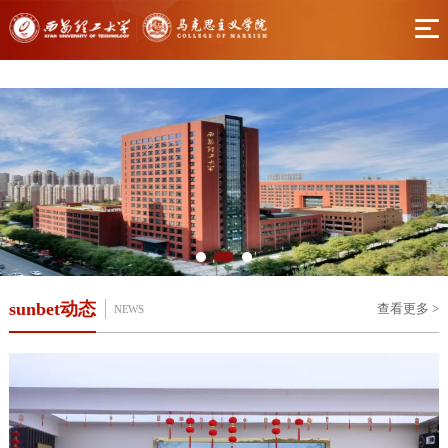
sunbet(中国区)官方网站
sunbet动态
查看更多 >
NEWS