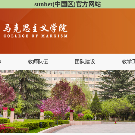
sunbet(中国区)官方网站
作
教师队伍
团队建设
教学