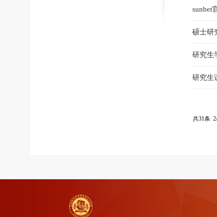
sun
硕士研
研究生
研究生
共31条 2