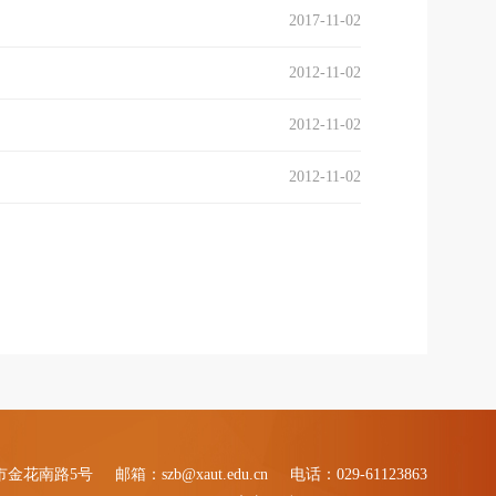
2017-11-02
2012-11-02
2012-11-02
2012-11-02
市金花南路5号
邮箱：szb@xaut.edu.cn
电话：029-61123863